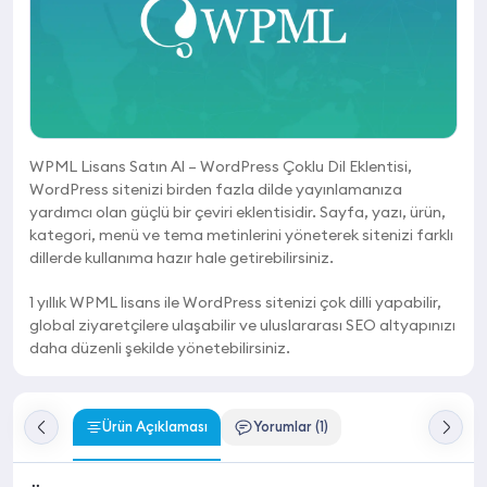
WPML Lisans Satın Al – WordPress Çoklu Dil Eklentisi,
WordPress sitenizi birden fazla dilde yayınlamanıza
yardımcı olan güçlü bir çeviri eklentisidir. Sayfa, yazı, ürün,
kategori, menü ve tema metinlerini yöneterek sitenizi farklı
dillerde kullanıma hazır hale getirebilirsiniz.
1 yıllık WPML lisans ile WordPress sitenizi çok dilli yapabilir,
global ziyaretçilere ulaşabilir ve uluslararası SEO altyapınızı
daha düzenli şekilde yönetebilirsiniz.
Ürün Açıklaması
Yorumlar (1)