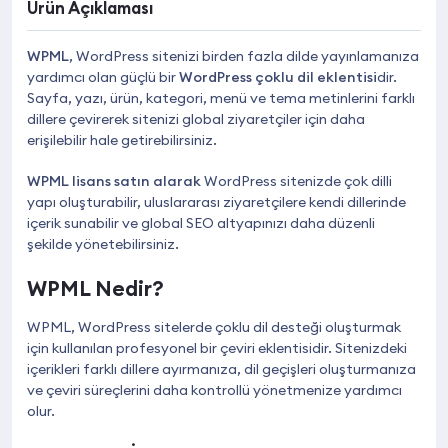
Ürün Açıklaması
WPML
, WordPress sitenizi birden fazla dilde yayınlamanıza
yardımcı olan güçlü bir
WordPress çoklu dil eklentisi
dir.
Sayfa, yazı, ürün, kategori, menü ve tema metinlerini farklı
dillere çevirerek sitenizi global ziyaretçiler için daha
erişilebilir hale getirebilirsiniz.
WPML lisans satın alarak
WordPress sitenizde çok dilli
yapı oluşturabilir, uluslararası ziyaretçilere kendi dillerinde
içerik sunabilir ve global SEO altyapınızı daha düzenli
şekilde yönetebilirsiniz.
WPML Nedir?
WPML, WordPress sitelerde çoklu dil desteği oluşturmak
için kullanılan profesyonel bir çeviri eklentisidir. Sitenizdeki
içerikleri farklı dillere ayırmanıza, dil geçişleri oluşturmanıza
ve çeviri süreçlerini daha kontrollü yönetmenize yardımcı
olur.