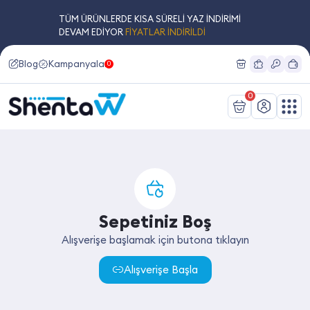
TÜM ÜRÜNLERDE KISA SÜRELİ YAZ İNDİRİMİ
DEVAM EDİYOR
FİYATLAR İNDİRİLDİ
Blog
Kampanyalar
0
0
Sepetiniz Boş
Alışverişe başlamak için butona tıklayın
Alışverişe Başla