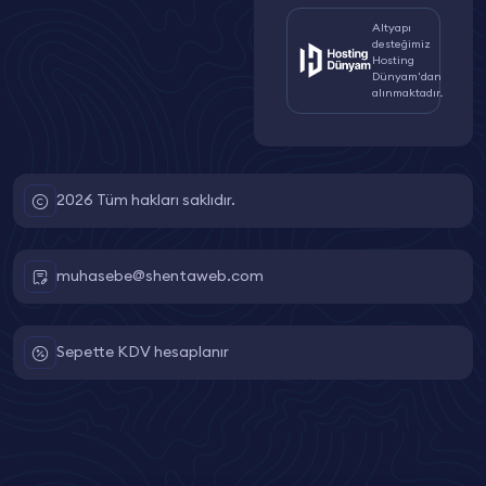
Altyapı
desteğimiz
Hosting
Dünyam'dan
alınmaktadır.
2026 Tüm hakları saklıdır.
muhasebe@shentaweb.com
Sepette KDV hesaplanır