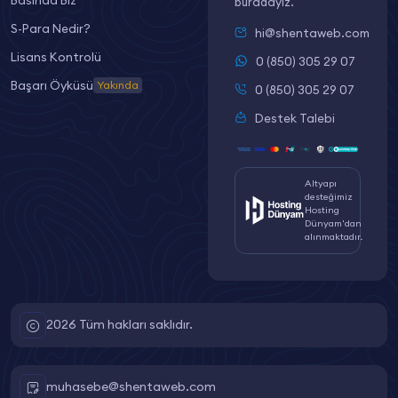
buradayız. "
S-Para Nedir?
hi@shentaweb.com
Lisans Kontrolü
0 (850) 305 29 07
Başarı Öyküsü
Yakında
0 (850) 305 29 07
Destek Talebi
Altyapı
desteğimiz
Hosting
Dünyam'dan
alınmaktadır.
2026 Tüm hakları saklıdır.
muhasebe@shentaweb.com