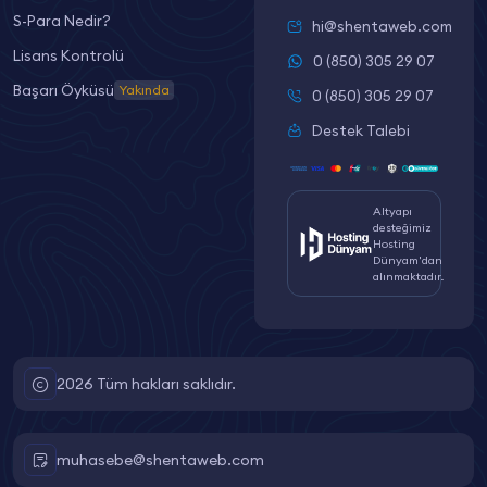
S-Para Nedir?
hi@shentaweb.com
Lisans Kontrolü
0 (850) 305 29 07
Başarı Öyküsü
Yakında
0 (850) 305 29 07
Destek Talebi
Altyapı
desteğimiz
Hosting
Dünyam'dan
alınmaktadır.
2026 Tüm hakları saklıdır.
muhasebe@shentaweb.com