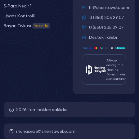
S-Para Nedir?
hi@shentaweb.com
Lisans Kontrolü
0 (850) 305 29 07
Başarı Öyküsü
Yakında
0 (850) 305 29 07
Destek Talebi
Altyapı
desteğimiz
Hosting
Dünyam'dan
alınmaktadır.
2026 Tüm hakları saklıdır.
muhasebe@shentaweb.com